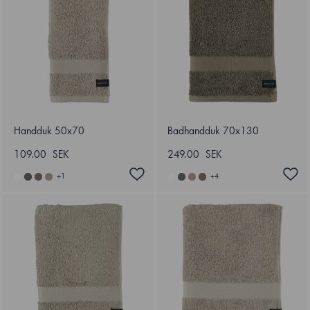
Handduk 50x70
Badhandduk 70x130
109.00 SEK
249.00 SEK
+
1
+
4