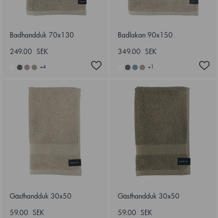
Badhandduk 70x130
Badlakan 90x150
249.00 SEK
349.00 SEK
+
4
+
1
Gästhandduk 30x50
Gästhandduk 30x50
59.00 SEK
59.00 SEK