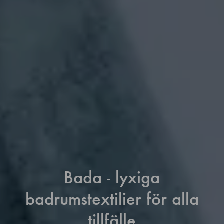
Bada - lyxiga
badrumstextilier för alla
tillfälle