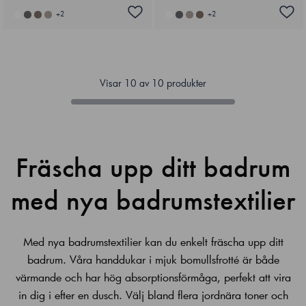
+
2
+
2
Visar
10
av
10
produkter
Fräscha upp ditt badrum
med nya badrumstextilier
Med nya badrumstextilier kan du enkelt fräscha upp ditt
badrum. Våra
handdukar i mjuk bomullsfrotté
är både
värmande och har hög absorptionsförmåga, perfekt att vira
in dig i efter en dusch. Välj bland flera jordnära toner och