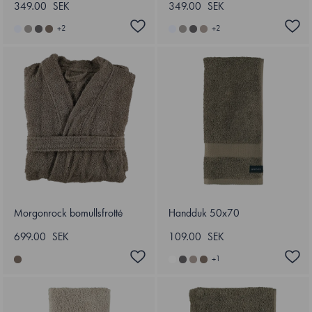
349.00 SEK
349.00 SEK
+
2
+
2
Morgonrock bomullsfrotté
Handduk 50x70
699.00 SEK
109.00 SEK
+
1