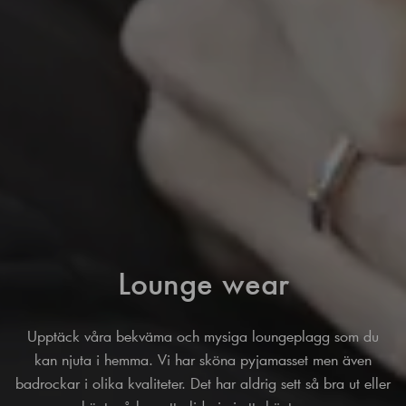
Lounge wear
Upptäck våra bekväma och mysiga loungeplagg som du
kan njuta i hemma. Vi har sköna pyjamasset men även
badrockar i olika kvaliteter. Det har aldrig sett så bra ut eller