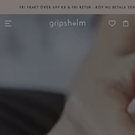
FRI FRAKT ÖVER 699 KR & FRI RETUR - KÖP NU BETALA SEN M