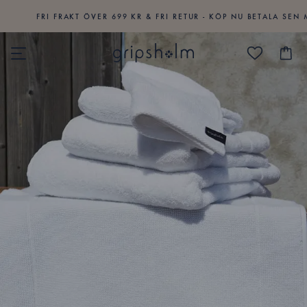
FRI FRAKT ÖVER 699 KR & FRI RETUR - KÖP NU BETALA SEN M