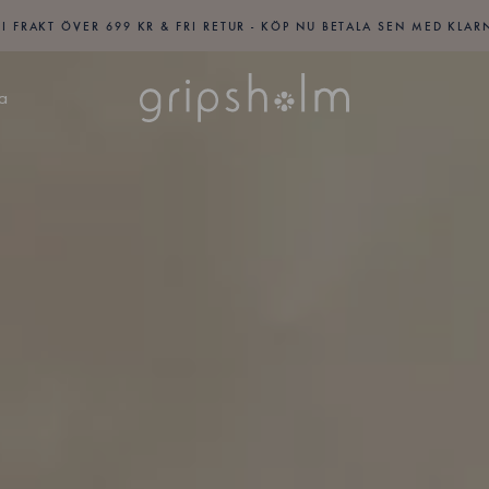
RI FRAKT ÖVER 699 KR & FRI RETUR - KÖP NU BETALA SEN MED KLAR
a