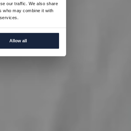
se our traffic. We also share
ers who may combine it with
 services.
Allow all