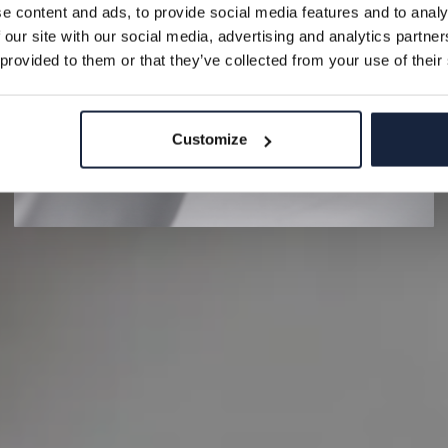
e content and ads, to provide social media features and to analy
Epost
 our site with our social media, advertising and analytics partn
 provided to them or that they’ve collected from your use of their
REGISTRERA
Customize
NEJ TACK