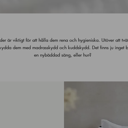
der är viktigt för att hålla dem rena och hygieniska. Utöver att tv
ydda dem med madrasskydd och kuddskydd. Det finns ju inget bät
en nybäddad säng, eller hur?