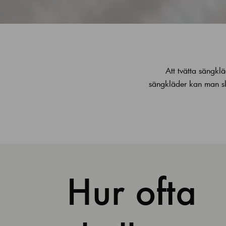
Att tvätta sängklä
sängkläder kan man sk
Hur ofta