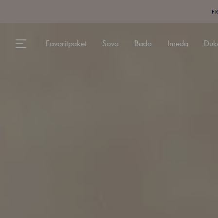
F
Favoritpaket
Sova
Bada
Inreda
Duk