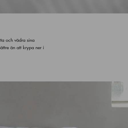
ätta och vädra sina
tre än att krypa ner i