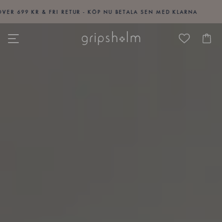
9 KR & FRI RETUR - KÖP NU BETALA SEN MED KLARNA