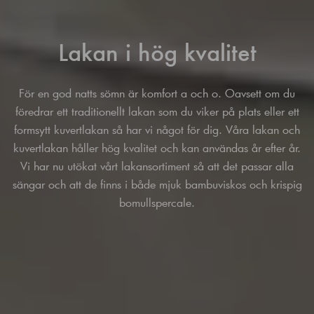
Lakan i hög kvalitet
För en god natts sömn är komfort a och o. Oavsett om du
föredrar ett traditionellt lakan som du viker på plats eller ett
formsytt
kuvertlakan
så har vi något för dig. Våra lakan och
kuvertlakan håller hög kvalitet och kan användas år efter år.
Vi har nu utökat vårt lakansortiment så att det passar alla
sängar och att de finns i både mjuk bambuviskos och krispig
bomullspercale.