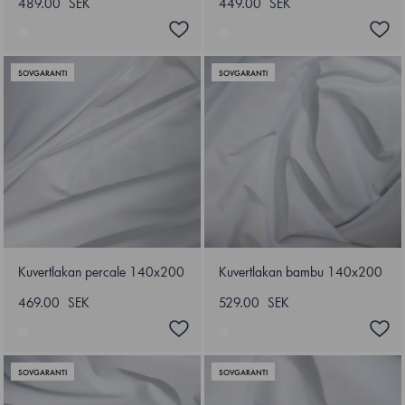
489.00 SEK
449.00 SEK
SOVGARANTI
SOVGARANTI
Kuvertlakan percale 140x200
Kuvertlakan bambu 140x200
469.00 SEK
529.00 SEK
SOVGARANTI
SOVGARANTI