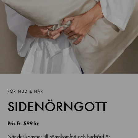
FÖR HUD & HÅR
SIDENÖRNGOTT
Pris fr. 599 kr
När det kommer till sömnkomfort och hudvård är