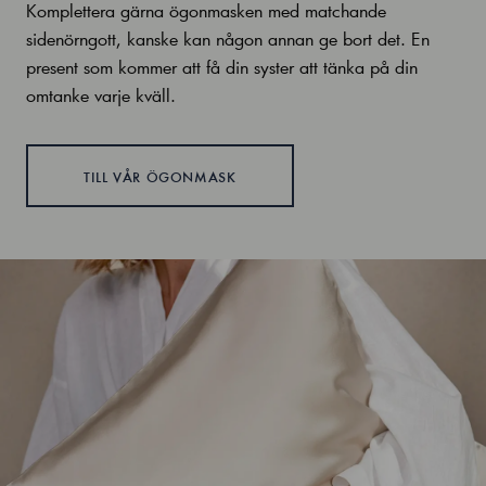
Komplettera gärna ögonmasken med matchande
sidenörngott, kanske kan någon annan ge bort det. En
present som kommer att få din syster att tänka på din
omtanke varje kväll.
TILL VÅR ÖGONMASK