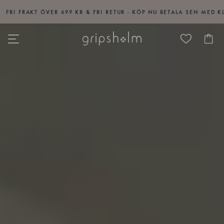
KT ÖVER 699 KR & FRI RETUR - KÖP NU BETALA SEN MED KLARNA