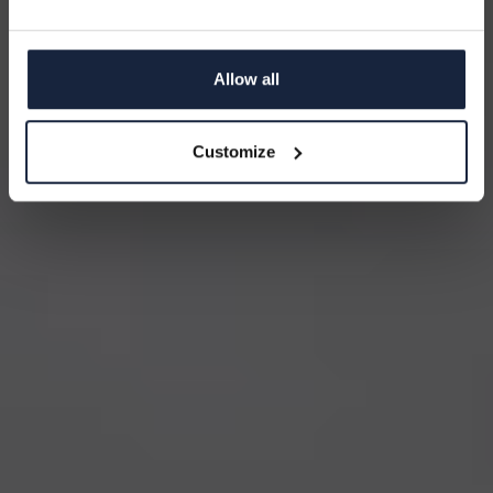
REGISTRERA
Allow all
NEJ TACK
Customize