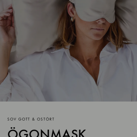
SOV GOTT & OSTÖRT
ÖGONMASK