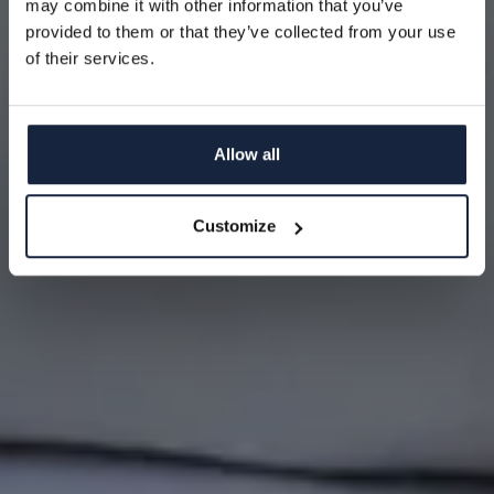
may combine it with other information that you’ve
Epost
provided to them or that they’ve collected from your use
of their services.
REGISTRERA
Allow all
NEJ TACK
Customize