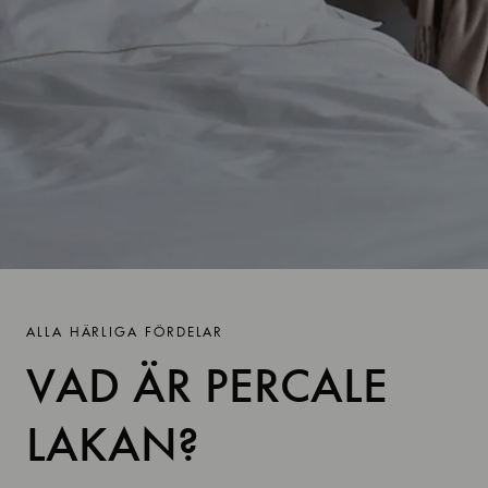
ALLA HÄRLIGA FÖRDELAR
VAD ÄR PERCALE
LAKAN?