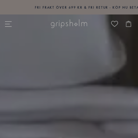
FRI FRAKT ÖVER 699 KR & FRI RETUR - KÖP NU BETALA 