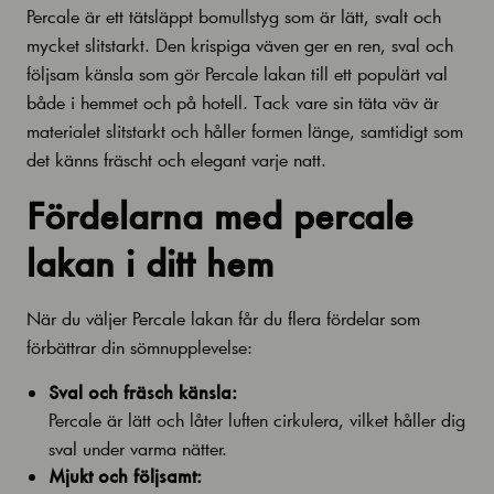
Percale är ett tätsläppt bomullstyg som är lätt, svalt och
mycket slitstarkt. Den krispiga väven ger en ren, sval och
följsam känsla som gör Percale lakan till ett populärt val
både i hemmet och på hotell. Tack vare sin täta väv är
materialet slitstarkt och håller formen länge, samtidigt som
det känns fräscht och elegant varje natt.
Fördelarna med percale
lakan i ditt hem
När du väljer Percale lakan får du flera fördelar som
förbättrar din sömnupplevelse:
Sval och fräsch känsla:
Percale är lätt och låter luften cirkulera, vilket håller dig
sval under varma nätter.
Mjukt och följsamt: